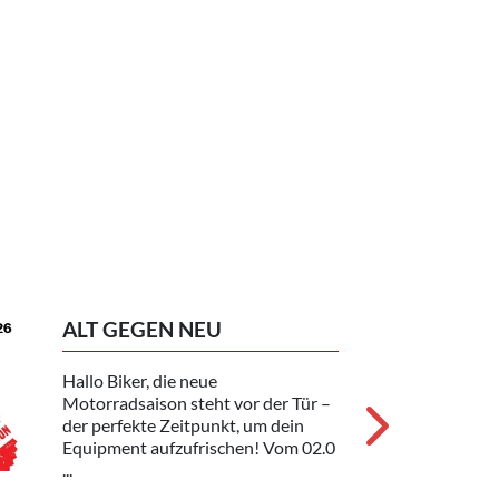
14.10.202
ALT GEGEN NEU
Hallo Biker, die neue
Motorradsaison steht vor der Tür –
der perfekte Zeitpunkt, um dein
Equipment aufzufrischen! Vom 02.0
...