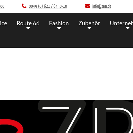
:00
0049 (0) 621 / 8450-10
info@zrm.de
ice
Route 66
Fashion
Zubehör
Unterne