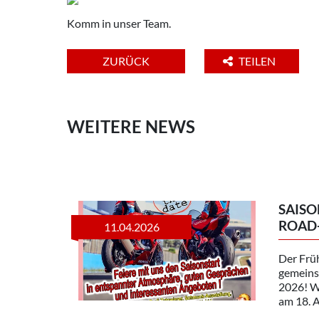
Komm in unser Team.
ZURÜCK
TEILEN
WEITERE NEWS
SAISO
ROAD
11.04.2026
Der Früh
gemeins
2026! Wi
am 18. Ap