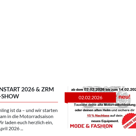
NSTART 2026 & ZRM
-SHOW
02.02.2026
ling ist da – und wir starten
am in die Motorradsaison
r laden euch herzlich ein,
ril 2026 ...